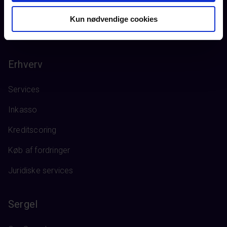
Kun nødvendige cookies
Erhverv
Services
Inkasso
Kreditscoring
Køb af fordringer
Juridiske services
Sergel