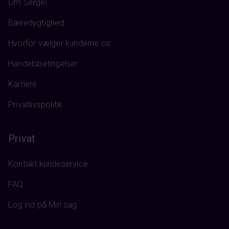
Om Sergel
Bæredygtighed
Hvorfor vælger kunderne os
Handelsbetingelser
Karriere
Privatlivspolitik
Privat
Kontakt kundeservice
FAQ
Log ind på Min sag