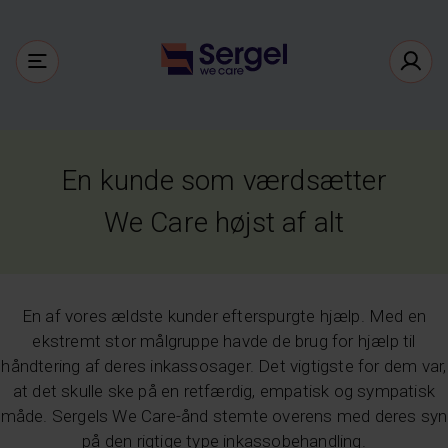
En kunde som værdsætter
We Care højst af alt
En af vores ældste kunder efterspurgte hjælp. Med en
ekstremt stor målgruppe havde de brug for hjælp til
håndtering af deres inkassosager. Det vigtigste for dem var,
at det skulle ske på en retfærdig, empatisk og sympatisk
måde. Sergels We Care-ånd stemte overens med deres syn
på den rigtige type inkassobehandling.