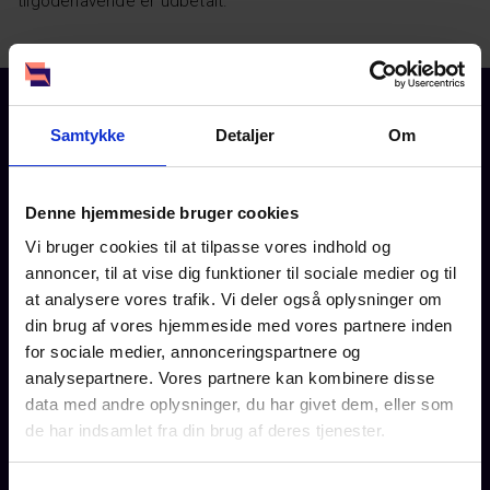
tilgodehavende er udbetalt.
Samtykke
Detaljer
Om
Denne hjemmeside bruger cookies
Vi bruger cookies til at tilpasse vores indhold og
annoncer, til at vise dig funktioner til sociale medier og til
at analysere vores trafik. Vi deler også oplysninger om
din brug af vores hjemmeside med vores partnere inden
Erhverv
for sociale medier, annonceringspartnere og
analysepartnere. Vores partnere kan kombinere disse
Services
data med andre oplysninger, du har givet dem, eller som
de har indsamlet fra din brug af deres tjenester.
Inkasso
Kreditscoring