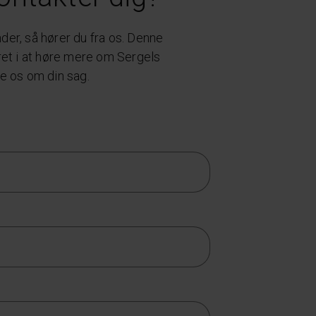
der, så hører du fra os. Denne
ret i at høre mere om Sergels
te os om din sag.