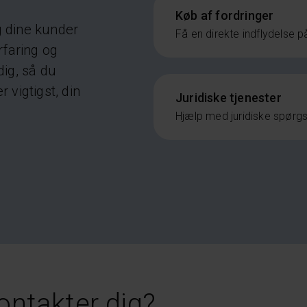
Køb af fordringer
g dine kunder
Få en direkte indflydelse p
rfaring og
dig, så du
 vigtigst, din
Juridiske tjenester
Hjælp med juridiske spørg
ontakter dig?