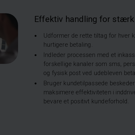
Effektiv handling for stærk
Udformer de rette tiltag for hver 
hurtigere betaling.
Indleder processen med et inkas
forskellige kanaler som sms, perso
og fysisk post ved udebleven beta
Bruger kundetilpassede beskeder 
maksimere effektiviteten i inddri
bevare et positivt kundeforhold.