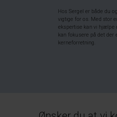
Hos Sergel er både du o
vigtige for os. Med stor e
ekspertise kan vi hjælpe 
kan fokusere på det der er
kerneforretning.
Ønsker du at vi k