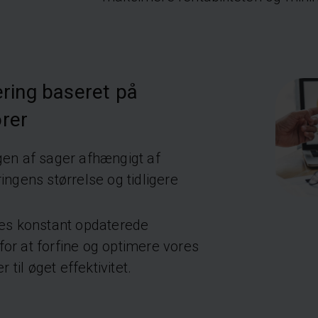
ring baseret på
orer
gen af sager afhængigt af
ingens størrelse og tidligere
res konstant opdaterede
or at forfine og optimere vores
r til øget effektivitet.