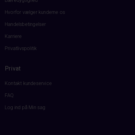
Bæredygtighed
Hvorfor vælger kunderne os
Handelsbetingelser
Karriere
Privatlivspolitik
Privat
Kontakt kundeservice
FAQ
Log ind på Min sag