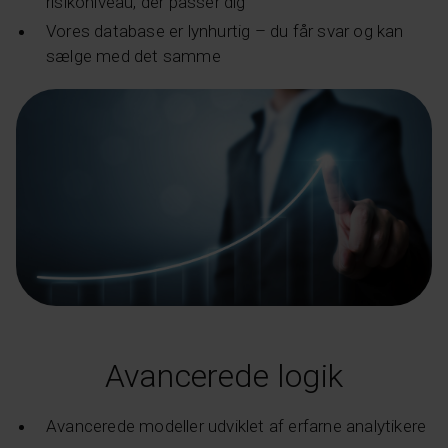
risikoniveau, der passer dig
Vores database er lynhurtig – du får svar og kan
sælge med det samme
Avancerede logik
Avancerede modeller udviklet af erfarne analytikere