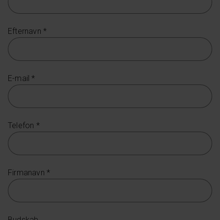
Efternavn *
E-mail *
Telefon *
Firmanavn *
Budskab